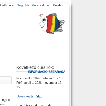
Betűméret
Nagyobb
Visszaállítás
Kisebb
Következő cursillók:
INFORMÁCIÓ BEZÁRÁSA
Női cursillo: 2026. október 15 - 18.
Férfi cursillo: 2026. november 12 -
15.
Jelentkezési űrlap
 hogy a
ális
Legfrissebb írások