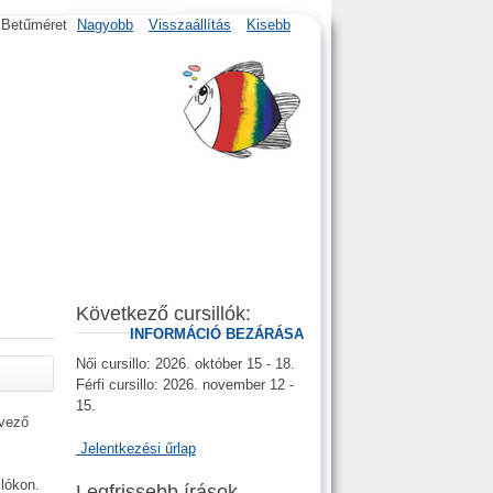
Betűméret
Nagyobb
Visszaállítás
Kisebb
Következő cursillók:
INFORMÁCIÓ BEZÁRÁSA
Női cursillo: 2026. október 15 - 18.
Férfi cursillo: 2026. november 12 -
15.
rvező
Jelentkezési űrlap
lókon.
Legfrissebb írások