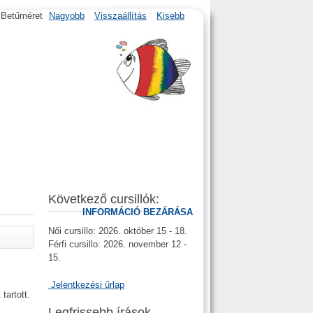
Betűméret
Nagyobb
Visszaállítás
Kisebb
Következő cursillók:
INFORMÁCIÓ BEZÁRÁSA
Női cursillo: 2026. október 15 - 18.
Férfi cursillo: 2026. november 12 -
15.
Jelentkezési űrlap
tartott.
Legfrissebb írások