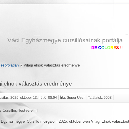
esorolatlan
Világi elnök választás eredménye
gi elnök választás eredménye
sítás: 2025. október 13. hétfő, 08:04
Írta: Super User
Találatok: 9053
 Cursillos Testvéreim!
 Egyházmegyei Cursillo mozgalom 2025. október 5-én Világi Elnök választást 