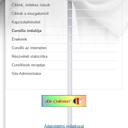
Cikkek, érdekes írások
Cikkek a mozgalomról
Kapcsolatfelvétel
Cursillo indulója
Énekeink
Cursilló az interneten
Részvételi statisztika
Cursillósok receptjei
Site Administrator
Adatvédelmi nyilatkozat