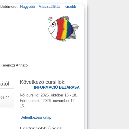
Betűméret
Nagyobb
Visszaállítás
Kisebb
 Ferenczi Annától
Következő cursillók:
ától
INFORMÁCIÓ BEZÁRÁSA
Női cursillo: 2026. október 15 - 18.
 07:44
Férfi cursillo: 2026. november 12 -
15.
Jelentkezési űrlap
Legfrissebb írások