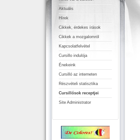
Aktuális
Hírek
Cikkek, érdekes írások
Cikkek a mozgalomról
Kapcsolatfelvétel
Cursillo indulója
Énekeink
Cursilló az interneten
Részvételi statisztika
Cursillósok receptjei
Site Administrator