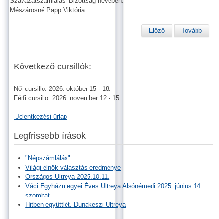
Szavazatszámlálási Bizottság nevében:
Mészárosné Papp Viktória
Előző
Tovább
Következő cursillók:
Női cursillo: 2026. október 15 - 18.
Férfi cursillo: 2026. november 12 - 15.
Jelentkezési űrlap
Legfrissebb írások
"Népszámlálás"
Világi elnök választás eredménye
Országos Ultreya 2025.10.11.
Váci Egyházmegyei Éves Ultreya Alsónémedi 2025. június 14.
szombat
Hitben együttlét. Dunakeszi Ultreya