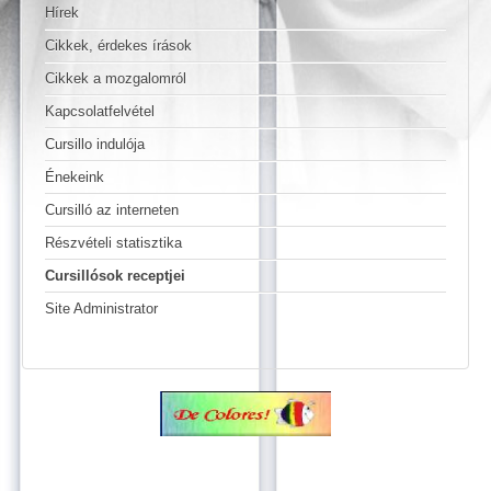
Hírek
Cikkek, érdekes írások
Cikkek a mozgalomról
Kapcsolatfelvétel
Cursillo indulója
Énekeink
Cursilló az interneten
Részvételi statisztika
Cursillósok receptjei
Site Administrator