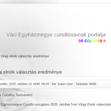
Világi elnök választás eredménye
gi elnök választás eredménye
sítás: 2025. október 13. hétfő, 08:04
Írta: Super User
Találatok: 9098
 Cursillos Testvéreim!
 Egyházmegyei Cursillo mozgalom 2025. október 5-én Világi Elnök választást 