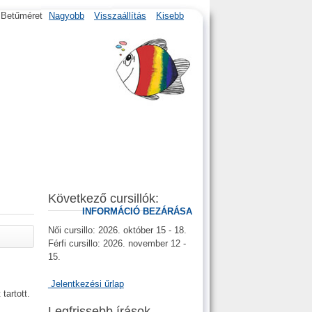
Betűméret
Nagyobb
Visszaállítás
Kisebb
Következő cursillók:
INFORMÁCIÓ BEZÁRÁSA
Női cursillo: 2026. október 15 - 18.
Férfi cursillo: 2026. november 12 -
15.
Jelentkezési űrlap
tartott.
Legfrissebb írások