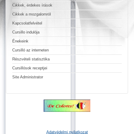
Cikkek, érdekes írások
Cikkek a mozgalomról
Kapcsolatfelvétel
Cursillo indulója
Énekeink
Cursilló az interneten
Részvételi statisztika
Cursillósok receptjei
Site Administrator
Adatvédelmi nyilatkozat