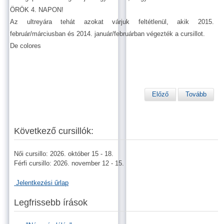
ÖRÖK 4. NAPON!
Az ultreyára tehát azokat várjuk feltétlenül, akik 2015.
február/márciusban és 2014. január/februárban végezték a cursillot.
De colores
Előző
Tovább
Következő cursillók:
Női cursillo: 2026. október 15 - 18.
Férfi cursillo: 2026. november 12 - 15.
Jelentkezési űrlap
Legfrissebb írások