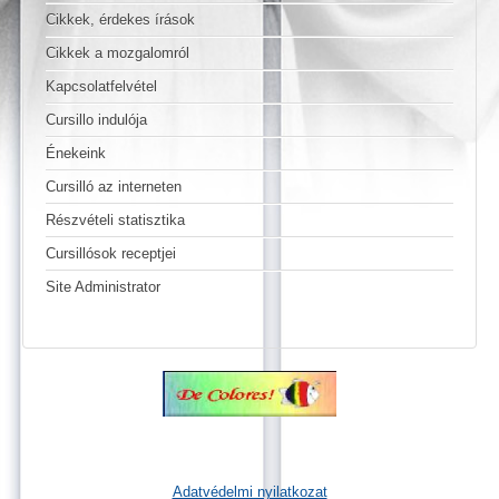
Cikkek, érdekes írások
Cikkek a mozgalomról
Kapcsolatfelvétel
Cursillo indulója
Énekeink
Cursilló az interneten
Részvételi statisztika
Cursillósok receptjei
Site Administrator
Adatvédelmi nyilatkozat