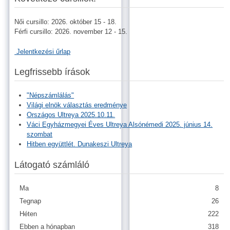
Női cursillo: 2026. október 15 - 18.
Férfi cursillo: 2026. november 12 - 15.
Jelentkezési űrlap
Legfrissebb írások
"Népszámlálás"
Világi elnök választás eredménye
Országos Ultreya 2025.10.11.
Váci Egyházmegyei Éves Ultreya Alsónémedi 2025. június 14.
szombat
Hitben együttlét. Dunakeszi Ultreya
Látogató számláló
Ma
8
Tegnap
26
Héten
222
Ebben a hónapban
318