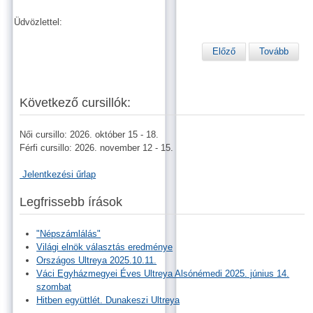
Üdvözlettel:
Előző
Tovább
Következő cursillók:
Női cursillo: 2026. október 15 - 18.
Férfi cursillo: 2026. november 12 - 15.
Jelentkezési űrlap
Legfrissebb írások
"Népszámlálás"
Világi elnök választás eredménye
Országos Ultreya 2025.10.11.
Váci Egyházmegyei Éves Ultreya Alsónémedi 2025. június 14.
szombat
Hitben együttlét. Dunakeszi Ultreya