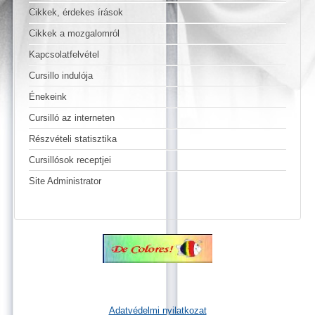
Cikkek, érdekes írások
Cikkek a mozgalomról
Kapcsolatfelvétel
Cursillo indulója
Énekeink
Cursilló az interneten
Részvételi statisztika
Cursillósok receptjei
Site Administrator
Adatvédelmi nyilatkozat