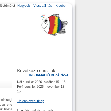
Betűméret
Nagyobb
Visszaállítás
Kisebb
Következő cursillók:
INFORMÁCIÓ BEZÁRÁSA
Női cursillo: 2026. október 15 - 18.
Férfi cursillo: 2026. november 12 -
15.
lelkiségi
Jelentkezési űrlap
 az erre
ek hozta
Legfrissebb írások