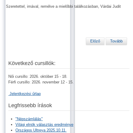
Szeretettel, imával, remélve a mielőbbi találkozásban, Várdai Judit
Előző
Tovább
Következő cursillók:
Női cursillo: 2026. október 15 - 18.
Férfi cursillo: 2026. november 12 - 15.
Jelentkezési űrlap
Legfrissebb írások
"Népszámlálás"
Világi elnök választás eredménye
Országos Ultreya 2025.10.11.