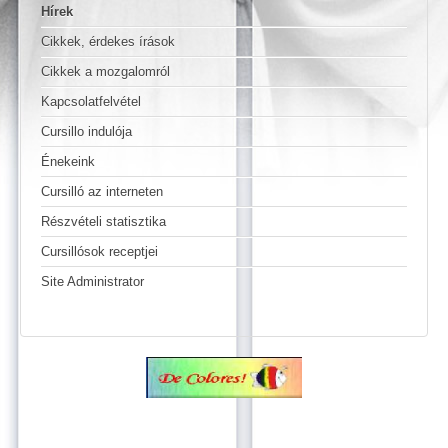
Hírek
Cikkek, érdekes írások
Cikkek a mozgalomról
Kapcsolatfelvétel
Cursillo indulója
Énekeink
Cursilló az interneten
Részvételi statisztika
Cursillósok receptjei
Site Administrator