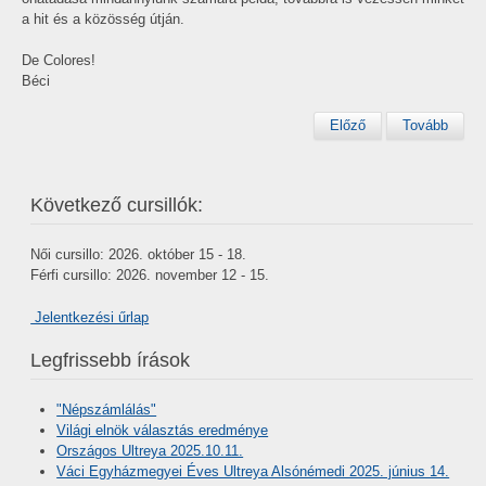
a hit és a közösség útján.
De Colores!
Béci
Előző
Tovább
Következő cursillók:
Női cursillo: 2026. október 15 - 18.
Férfi cursillo: 2026. november 12 - 15.
Jelentkezési űrlap
Legfrissebb írások
"Népszámlálás"
Világi elnök választás eredménye
Országos Ultreya 2025.10.11.
Váci Egyházmegyei Éves Ultreya Alsónémedi 2025. június 14.