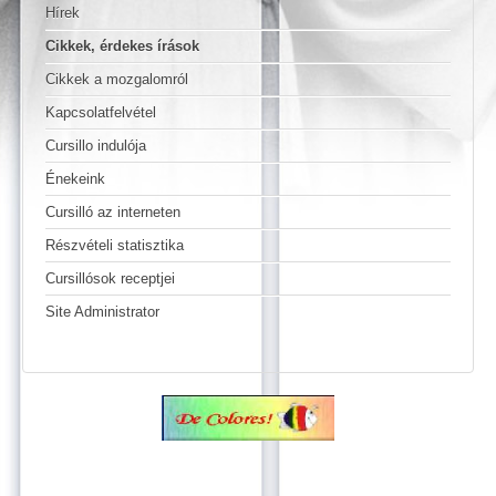
Hírek
Cikkek, érdekes írások
Cikkek a mozgalomról
Kapcsolatfelvétel
Cursillo indulója
Énekeink
Cursilló az interneten
Részvételi statisztika
Cursillósok receptjei
Site Administrator