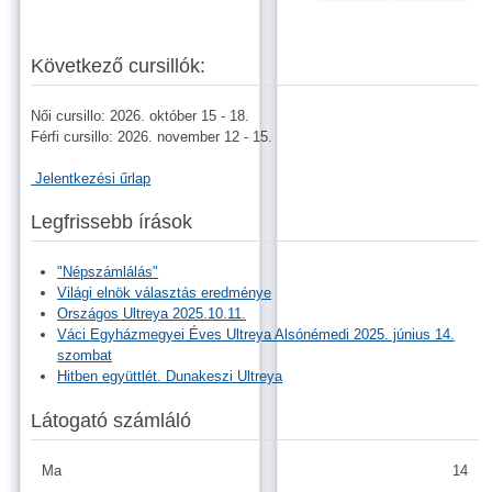
Következő cursillók:
Női cursillo: 2026. október 15 - 18.
Férfi cursillo: 2026. november 12 - 15.
Jelentkezési űrlap
Legfrissebb írások
"Népszámlálás"
Világi elnök választás eredménye
Országos Ultreya 2025.10.11.
Váci Egyházmegyei Éves Ultreya Alsónémedi 2025. június 14.
szombat
Hitben együttlét. Dunakeszi Ultreya
Látogató számláló
Ma
14