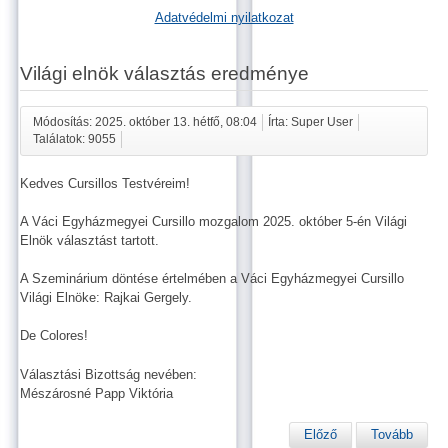
Adatvédelmi nyilatkozat
Világi elnök választás eredménye
Módosítás: 2025. október 13. hétfő, 08:04
Írta: Super User
Találatok: 9055
Kedves Cursillos Testvéreim!
A Váci Egyházmegyei Cursillo mozgalom 2025. október 5-én Világi
Elnök választást tartott.
A Szeminárium döntése értelmében a Váci Egyházmegyei Cursillo
Világi Elnöke: Rajkai Gergely.
De Colores!
Választási Bizottság nevében:
Mészárosné Papp Viktória
Előző
Tovább