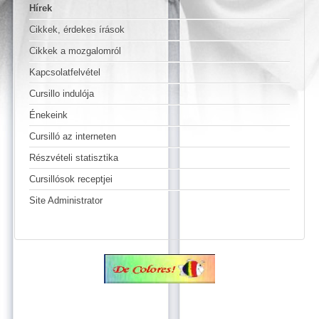
Hírek
Cikkek, érdekes írások
Cikkek a mozgalomról
Kapcsolatfelvétel
Cursillo indulója
Énekeink
Cursilló az interneten
Részvételi statisztika
Cursillósok receptjei
Site Administrator