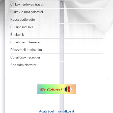
Cikkek, érdekes írások
Cikkek a mozgalomról
Kapcsolatfelvétel
Cursillo indulója
Énekeink
Cursilló az interneten
Részvételi statisztika
Cursillósok receptjei
Site Administrator
Adatvédelmi nyilatkozat