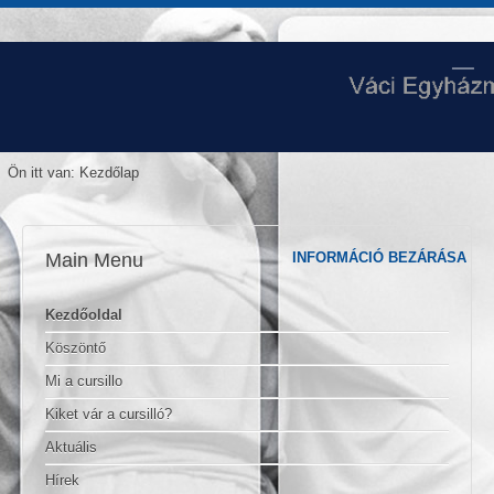
Ön itt van:
Kezdőlap
Main Menu
INFORMÁCIÓ BEZÁRÁSA
Kezdőoldal
Köszöntő
Mi a cursillo
Kiket vár a cursilló?
Aktuális
Hírek