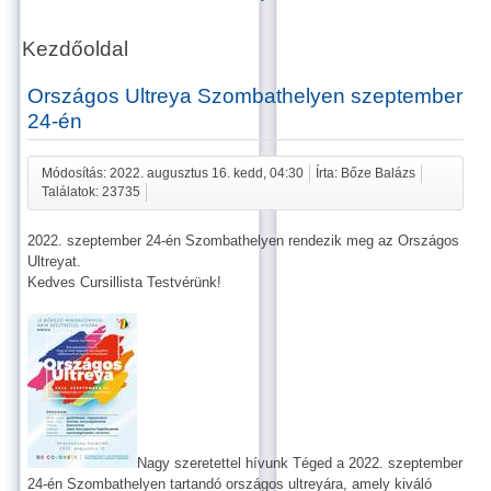
Kezdőoldal
Országos Ultreya Szombathelyen szeptember
24-én
Módosítás: 2022. augusztus 16. kedd, 04:30
Írta: Bőze Balázs
Találatok: 23735
2022. szeptember 24-én Szombathelyen rendezik meg az Országos
Ultreyat.
Kedves Cursillista Testvérünk!
Nagy szeretettel hívunk Téged a 2022. szeptember
24-én Szombathelyen tartandó országos ultreyára, amely kiváló