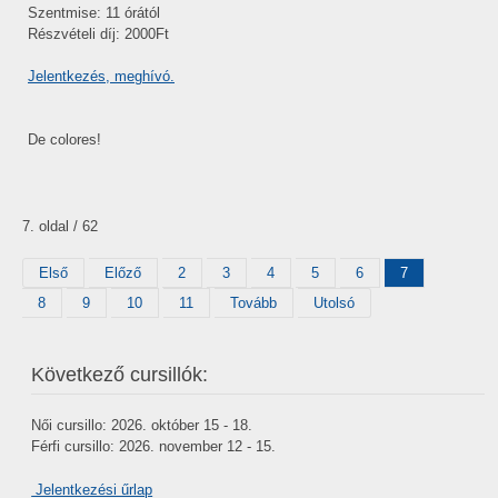
Szentmise: 11 órától
Részvételi díj: 2000Ft
Jelentkezés, meghívó.
De colores!
7. oldal / 62
Első
Előző
2
3
4
5
6
7
8
9
10
11
Tovább
Utolsó
Következő cursillók:
Női cursillo: 2026. október 15 - 18.
Férfi cursillo: 2026. november 12 - 15.
Jelentkezési űrlap