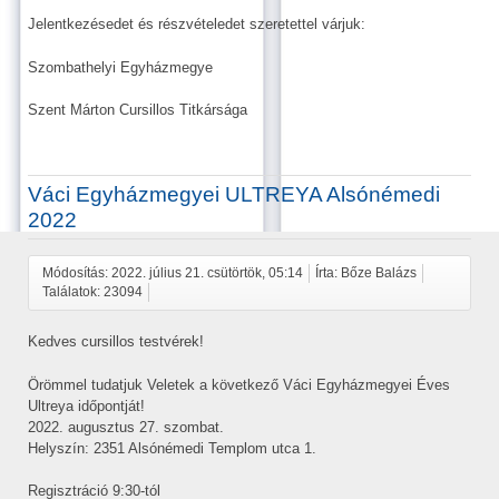
Jelentkezésedet és részvételedet szeretettel várjuk:
Szombathelyi Egyházmegye
Szent Márton Cursillos Titkársága
Váci Egyházmegyei ULTREYA Alsónémedi
2022
Módosítás: 2022. július 21. csütörtök, 05:14
Írta: Bőze Balázs
Találatok: 23094
Kedves cursillos testvérek!
Örömmel tudatjuk Veletek a következő Váci Egyházmegyei Éves
Ultreya időpontját!
2022. augusztus 27. szombat.
Helyszín: 2351 Alsónémedi Templom utca 1.
Regisztráció 9:30-tól