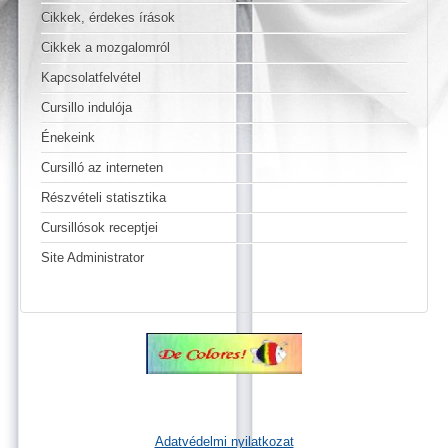
Cikkek, érdekes írások
Cikkek a mozgalomról
Kapcsolatfelvétel
Cursillo indulója
Énekeink
Cursilló az interneten
Részvételi statisztika
Cursillósok receptjei
Site Administrator
Adatvédelmi nyilatkozat