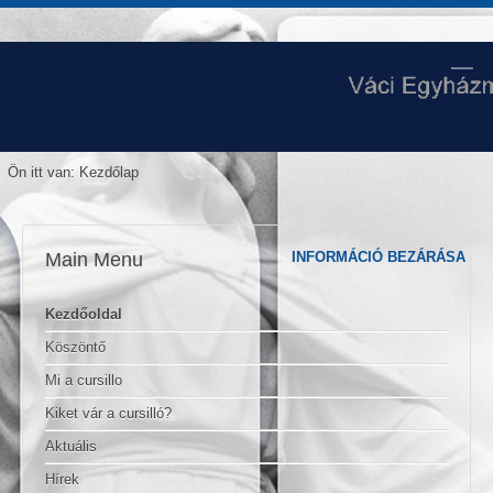
Ön itt van:
Kezdőlap
Main Menu
INFORMÁCIÓ BEZÁRÁSA
Kezdőoldal
Köszöntő
Mi a cursillo
Kiket vár a cursilló?
Aktuális
Hírek