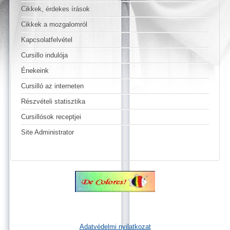
Cikkek, érdekes írások
Cikkek a mozgalomról
Kapcsolatfelvétel
Cursillo indulója
Énekeink
Cursilló az interneten
Részvételi statisztika
Cursillósok receptjei
Site Administrator
Adatvédelmi nyilatkozat