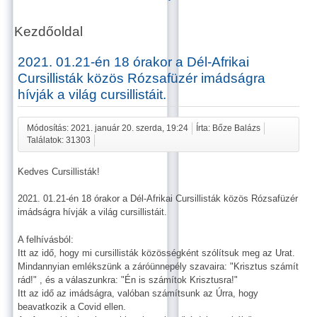
Kezdőoldal
2021. 01.21-én 18 órakor a Dél-Afrikai
Cursillisták közös Rózsafüzér imádságra
hívják a világ cursillistáit.
Módosítás: 2021. január 20. szerda, 19:24
Írta: Bőze Balázs
Találatok: 31303
Kedves Cursillisták!
2021. 01.21-én 18 órakor a Dél-Afrikai Cursillisták közös Rózsafüzér
imádságra hívják a világ cursillistáit.
A felhívásból:
Itt az idő, hogy mi cursillisták közösségként szólítsuk meg az Urat.
Mindannyian emlékszünk a záróünnepély szavaira: "Krisztus számít
rád!" , és a válaszunkra: "Én is számítok Krisztusra!"
Itt az idő az imádságra, valóban számítsunk az Úrra, hogy
beavatkozik a Covid ellen.