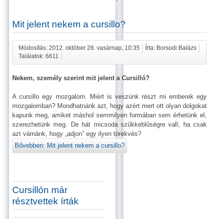
Mit jelent nekem a cursillo?
Módosítás: 2012. október 28. vasárnap, 10:35
Írta: Borsodi Balázs
Találatok: 6611
Nekem, személy szerint mit jelent a Cursilló?
A cursillo egy mozgalom. Miért is veszünk részt mi emberek egy
mozgalomban? Mondhatnánk azt, hogy azért mert ott olyan dolgokat
kapunk meg, amiket máshol semmilyen formában sem érhetünk el,
szerezhetünk meg. De hát micsoda szűkkeblűségre vall, ha csak
azt várnánk, hogy „adjon” egy ilyen törekvés?
Bővebben: Mit jelent nekem a cursillo?
Cursillón már
résztvettek írták