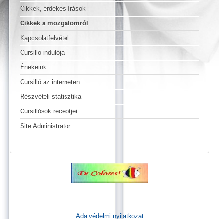
Cikkek, érdekes írások
Cikkek a mozgalomról
Kapcsolatfelvétel
Cursillo indulója
Énekeink
Cursilló az interneten
Részvételi statisztika
Cursillósok receptjei
Site Administrator
Adatvédelmi nyilatkozat