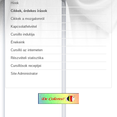
Hírek
Cikkek, érdekes írások
Cikkek a mozgalomról
Kapcsolatfelvétel
Cursillo indulója
Énekeink
Cursilló az interneten
Részvételi statisztika
Cursillósok receptjei
Site Administrator