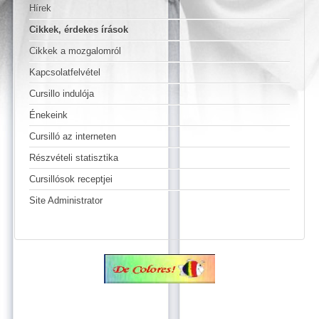
Hírek
Cikkek, érdekes írások
Cikkek a mozgalomról
Kapcsolatfelvétel
Cursillo indulója
Énekeink
Cursilló az interneten
Részvételi statisztika
Cursillósok receptjei
Site Administrator