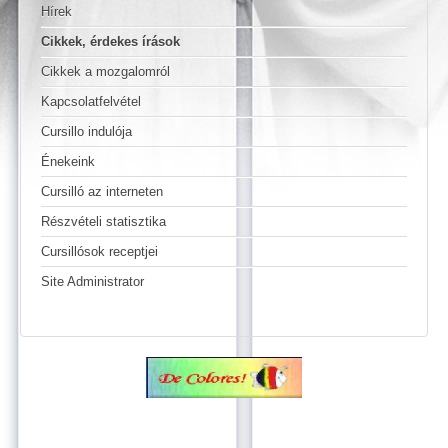
Hírek
Cikkek, érdekes írások
Cikkek a mozgalomról
Kapcsolatfelvétel
Cursillo indulója
Énekeink
Cursilló az interneten
Részvételi statisztika
Cursillósok receptjei
Site Administrator