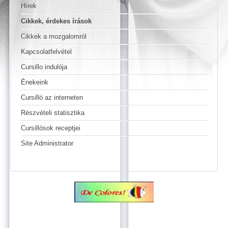
Hírek
Cikkek, érdekes írások
Cikkek a mozgalomról
Kapcsolatfelvétel
Cursillo indulója
Énekeink
Cursilló az interneten
Részvételi statisztika
Cursillósok receptjei
Site Administrator