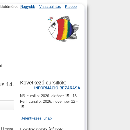
Betűméret
Nagyobb
Visszaállítás
Kisebb
at
Következő cursillók:
us 14.
INFORMÁCIÓ BEZÁRÁSA
Női cursillo: 2026. október 15 - 18.
Férfi cursillo: 2026. november 12 -
15.
Jelentkezési űrlap
Legfrissebb írások
Ultreya,