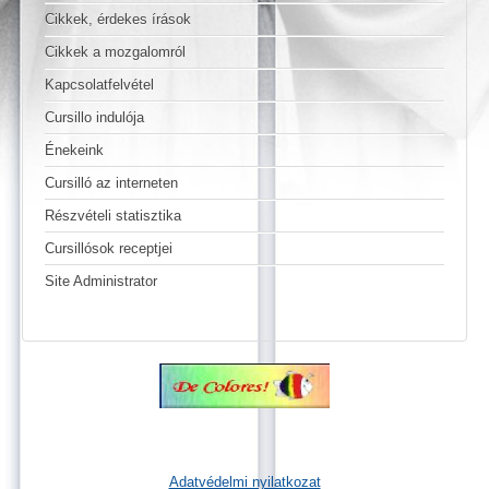
Cikkek, érdekes írások
Cikkek a mozgalomról
Kapcsolatfelvétel
Cursillo indulója
Énekeink
Cursilló az interneten
Részvételi statisztika
Cursillósok receptjei
Site Administrator
Adatvédelmi nyilatkozat