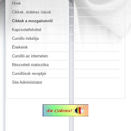
Hírek
Cikkek, érdekes írások
Cikkek a mozgalomról
Kapcsolatfelvétel
Cursillo indulója
Énekeink
Cursilló az interneten
Részvételi statisztika
Cursillósok receptjei
Site Administrator