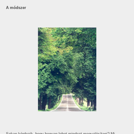
A módszer
Sokan kérdezik, hogy hogyan lehet mindezt megvalósítani? Mi